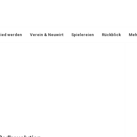
lied werden
Verein & Neuwirt
Spielereien
Rückblick
Meh