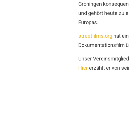
Groningen konsequent 
und gehört heute zu e
Europas.
streetfilms.org
hat ein
Dokumentationsfilm ü
Unser Vereinsmitglied
Hier
erzählt er von se