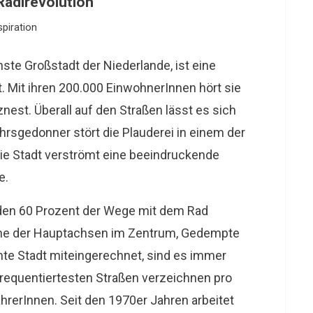
adlrevolution
spiration
hste Großstadt der Niederlande, ist eine
t. Mit ihren 200.000 EinwohnerInnen hört sie
znest. Überall auf den Straßen lässt es sich
ehrsgedonner stört die Plauderei in einem der
die Stadt verströmt eine beeindruckende
e.
rden 60 Prozent der Wege mit dem Rad
eine der Hauptachsen im Zentrum, Gedempte
mte Stadt miteingerechnet, sind es immer
frequentiertesten Straßen verzeichnen pro
hrerInnen. Seit den 1970er Jahren arbeitet