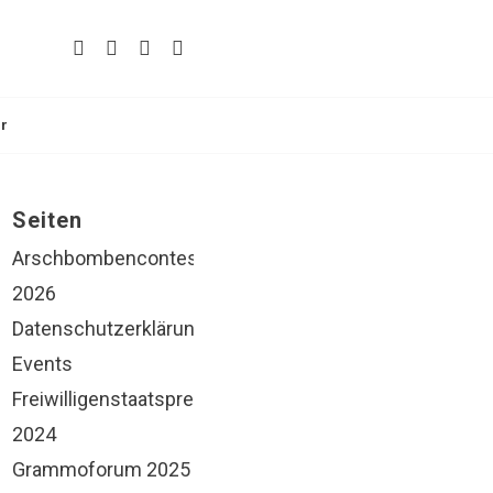
r
Seiten
Arschbombencontest
2026
Datenschutzerklärung
Events
Freiwilligenstaatspreis
2024
Grammoforum 2025