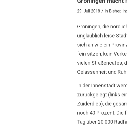
Groningen macht R
/
29. Juli 2018
in
Bisher
,
In
Groningen, die nördlic
unglaublich leise Stad
sich an wie ein Provin
fein sitzen, kein Verk
vielen Straßencafés, 
Gelassenheit und Ruh
In der Innenstadt we
zurückgelegt (links 
Zuiderdiep), die gesa
noch 40 Prozent. Die 
Tag über 20.000 Radfa