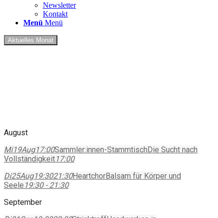
Newsletter
Kontakt
Menü
Menü
Aktuelles Monat
August
Mi
19
Aug
17:00
Sammler:innen-Stammtisch
Die Sucht nach
Vollständigkeit
17:00
Di
25
Aug
19:30
21:30
Heartchor
Balsam für Körper und
Seele
19:30 - 21:30
September