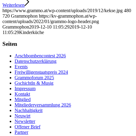
Weiterlesen
https://www.grammo.at/wp-content/uploads/2019/12/kekse.jpg
480
720
Grammophon
https://kv-grammophon.at/wp-
content/uploads/2022/01/grammo-logo-header.png
Grammophon
2019-12-10 11:05:29
2019-12-10
11:05:29
Kinderküche
Seiten
Arschbombencontest 2026
Datenschutzerklärung
Events
Freiwilligenstaatspreis 2024
Grammoforum 2025
Gschichtln & Musig
Impressum
Kontakt
Mitglied
Mitgliederversammlung 2026
Nachhaltigkeit
Neuwirt
Newsletter
Offener Brief
Partner