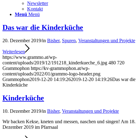
Newsletter
Kontakt
Menü
Menü
Das war die Kinderküche
20. Dezember 2019
/
in
Bisher
,
Spuren
,
Veranstaltungen und Projekte
Weiterlesen
https://www.grammo.at/wp-
content/uploads/2019/12/191218_kinderkueche_6.jpg
480
720
Grammophon
https://kv-grammophon.at/wp-
content/uploads/2022/01/grammo-logo-header.png
Grammophon
2019-12-20 14:19:26
2019-12-20 14:19:26
Das war die
Kinderküche
Kinderküche
10. Dezember 2019
/
in
Bisher
,
Veranstaltungen und Projekte
Wir backen Kekse, kneten und messen, naschen und singen! Am 18.
Dezember 2019 im Pfarrsaal