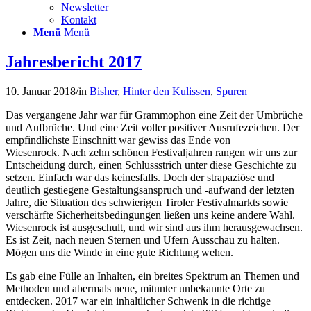
Newsletter
Kontakt
Menü
Menü
Jahresbericht 2017
10. Januar 2018
/
in
Bisher
,
Hinter den Kulissen
,
Spuren
Das vergangene Jahr war für Grammophon eine Zeit der Umbrüche
und Aufbrüche. Und eine Zeit voller positiver Ausrufezeichen. Der
empfindlichste Einschnitt war gewiss das Ende von
Wiesenrock. Nach zehn schönen Festivaljahren rangen wir uns zur
Entscheidung durch, einen Schlussstrich unter diese Geschichte zu
setzen. Einfach war das keinesfalls. Doch der strapaziöse und
deutlich gestiegene Gestaltungsanspruch und -aufwand der letzten
Jahre, die Situation des schwierigen Tiroler Festivalmarkts sowie
verschärfte Sicherheitsbedingungen ließen uns keine andere Wahl.
Wiesenrock ist ausgeschult, und wir sind aus ihm herausgewachsen.
Es ist Zeit, nach neuen Sternen und Ufern Ausschau zu halten.
Mögen uns die Winde in eine gute Richtung wehen.
Es gab eine Fülle an Inhalten, ein breites Spektrum an Themen und
Methoden und abermals neue, mitunter unbekannte Orte zu
entdecken. 2017 war ein inhaltlicher Schwenk in die richtige