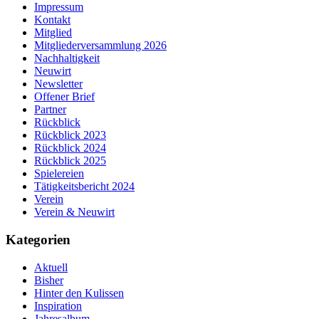
Impressum
Kontakt
Mitglied
Mitgliederversammlung 2026
Nachhaltigkeit
Neuwirt
Newsletter
Offener Brief
Partner
Rückblick
Rückblick 2023
Rückblick 2024
Rückblick 2025
Spielereien
Tätigkeitsbericht 2024
Verein
Verein & Neuwirt
Kategorien
Aktuell
Bisher
Hinter den Kulissen
Inspiration
Jahresalbum