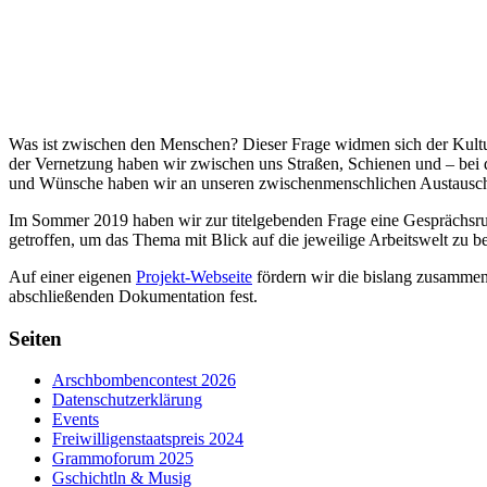
Was ist zwischen den Menschen? Dieser Frage widmen sich der Kult
der Vernetzung haben wir zwischen uns Straßen, Schienen und – bei
und Wünsche haben wir an unseren zwischenmenschlichen Austausch? 
Im Sommer 2019 haben wir zur titelgebenden Frage eine Gesprächsru
getroffen, um das Thema mit Blick auf die jeweilige Arbeitswelt zu 
Auf einer eigenen
Projekt-Webseite
fördern wir die bislang zusamme
abschließenden Dokumentation fest.
Seiten
Arschbombencontest 2026
Datenschutzerklärung
Events
Freiwilligenstaatspreis 2024
Grammoforum 2025
Gschichtln & Musig