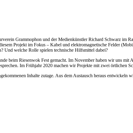
urverein Grammophon und der Medienkünstler Richard Schwarz im Rahm
 diesem Projekt im Fokus – Kabel und elektromagnetische Felder (Mob
Und welche Rolle spielen technische Hilfsmittel dabei?
nde beim Riesenwok Fest gemacht. Im November haben wir uns mit Ange
besprechen. Im Frühjahr 2020 machen wir Projekte mit zwei örtlichen S
ngekommenen Inhalte zutage. Aus dem Austausch heraus entwickeln wi