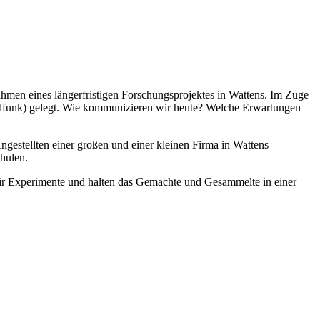
en eines längerfristigen Forschungsprojektes in Wattens. Im Zuge
ilfunk) gelegt. Wie kommunizieren wir heute? Welche Erwartungen
stellten einer großen und einer kleinen Firma in Wattens
chulen.
r Experimente und halten das Gemachte und Gesammelte in einer