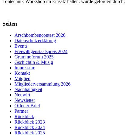
Tontechnik-Workshop im Einsatz hatten, wurde gefördert durch:
Seiten
Arschbombencontest 2026
Datenschutzerklärung
Events
Freiwilligenstaatspreis 2024
Grammoforum 2025
Gschichtln & Musig
Impressum
Kontakt
Mitglied
Mitgliederversammlung 2026
Nachhaltigkeit
Neuwirt
Newsletter
Offener Brief
Partner
Rückblick
Rückblick 2023
Rückblick 2024
Rückblick 2025