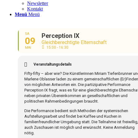
Newsletter
Kontakt
Menü
Menü
SA
Perception IX
09
Gleichberechtigte Elternschaft
15:00 - 16:30
MAI
Veranstaltungsdetails
Fifty-fifty – aber wie? Die Künstlerinnen Miriam Tiefenbrunner u
Marlene Oblasser laden zu einem gemeinschaftlichen (Er)Finde
von möglichen Antworten ein. Die partizipative Performance
Perception IX fragt, was es für eine gleichberechtigte Elternscha
neben privaten Übereinkommen an gesellschaftlichen und
politischen Rahmenbedingungen braucht.
Die Performance bedient sich Methoden der systemischen
Aufstellungsarbeit und findet bei Kaffee und Kuchen in
familienfreundlicher Umgebung statt. Die Teilnahme ist freiwillig
auch Zuschauen ist möglich und erwünscht. Keine Anmeldung
nötig.