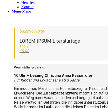
Newsletter
Kontakt
Menü
Menü
Sa
22
Nov
10:00
LOREM IPSUM Literaturtage
Tag 2
10:00
Veranstaltungsdetails
10 Uhr – Lesung Christina Anna Kasseroler
Für Kinder und Erwachsene ab 3 Jahre
Ein modernes Märchen mit Heimatbezug für Kinder und
Erwachsene. Der
Zirbelzapfenzwerg
macht sich auf, 
seinen Weg nach Hause zu finden und begegnet auf sei
Reise wertvollen Gefährten, die ihn dabei unterstützen. 
Wicht begreift im Laufe, dass die kleinen Dinge im Leb