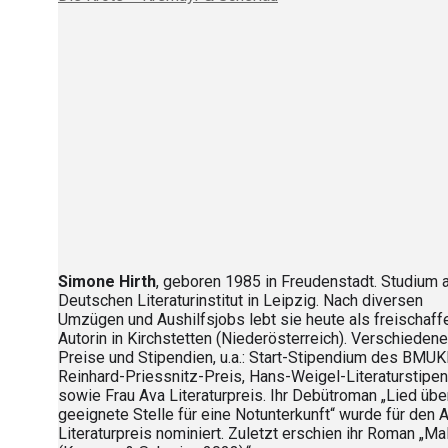
Simone Hirth
, geboren 1985 in Freudenstadt. Studium
Deutschen Literaturinstitut in Leipzig. Nach diversen
Umzügen und Aushilfsjobs lebt sie heute als freischaf
Autorin in Kirchstetten (Niederösterreich). Verschiedene
Preise und Stipendien, u.a.: Start-Stipendium des BMUK
Reinhard-Priessnitz-Preis, Hans-Weigel-Literaturstipe
sowie Frau Ava Literaturpreis. Ihr Debütroman „Lied übe
geeignete Stelle für eine Notunterkunft“ wurde für den 
Literaturpreis nominiert. Zuletzt erschien ihr Roman „Ma