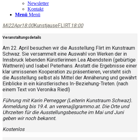
Newsletter
Kontakt
Menü
Menü
Mi
22
Apr
18:00
Kunstjause
FLIRT
18:00
Veranstaltungsdetails
Am 22. April besuchen wir die Ausstellung Flirt im Kunstraum
Schwaz. Sie versammelt eine Auswahl von Werken der in
Innsbruck lebenden Künstlerinnen Lea Abendstein (gebürtige
Wattnerin) und Isabel Peterhans. Anstatt die Ergebnisse einer
klar umrissenen Kooperation zu präsentieren, versteht sich
die Ausstellung selbst als Mittel der Annäherung und gewährt
Einblicke in ein künstlerisches In-Beziehung-Treten. (nach
einem Text von Veronika Riedl)
Führung mit Karin Pernegger (Leiterin Kunstraum Schwaz).
Anmeldung bis 19.4. an verena@grammo.at. Die Orte und
Uhrzeiten für die Ausstellungsbesuche im Mai und Juni
geben wir noch bekannt.
Kostenlos